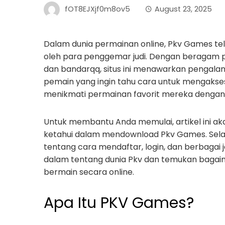
fOT8EJXjf0m8ov5
August 23, 2025
Dalam dunia permainan online, Pkv Games tela
oleh para penggemar judi. Dengan beragam pi
dan bandarqq, situs ini menawarkan pengal
pemain yang ingin tahu cara untuk mengaks
menikmati permainan favorit mereka dengan
Untuk membantu Anda memulai, artikel ini a
ketahui dalam mendownload Pkv Games. Selai
tentang cara mendaftar, login, dan berbagai j
dalam tentang dunia Pkv dan temukan baga
bermain secara online.
Apa Itu PKV Games?