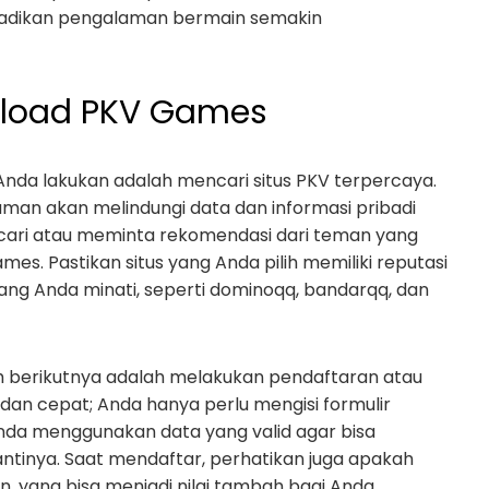
njadikan pengalaman bermain semakin
load PKV Games
nda lakukan adalah mencari situs PKV terpercaya.
 aman akan melindungi data dan informasi pribadi
cari atau meminta rekomendasi dari teman yang
. Pastikan situs yang Anda pilih memiliki reputasi
ng Anda minati, seperti dominoqq, bandarqq, dan
h berikutnya adalah melakukan pendaftaran atau
dan cepat; Anda hanya perlu mengisi formulir
Anda menggunakan data yang valid agar bisa
ntinya. Saat mendaftar, perhatikan juga apakah
, yang bisa menjadi nilai tambah bagi Anda.