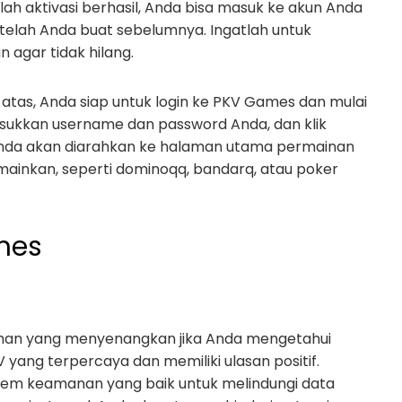
ah aktivasi berhasil, Anda bisa masuk ke akun Anda
lah Anda buat sebelumnya. Ingatlah untuk
agar tidak hilang.
atas, Anda siap untuk login ke PKV Games dan mulai
masukkan username dan password Anda, dan klik
Anda akan diarahkan ke halaman utama permainan
mainkan, seperti dominoqq, bandarq, atau poker
mes
man yang menyenangkan jika Anda mengetahui
V yang terpercaya dan memiliki ulasan positif.
sistem keamanan yang baik untuk melindungi data