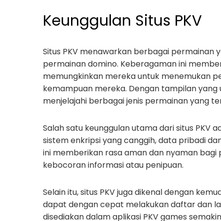
Keunggulan Situs PKV
Situs PKV menawarkan berbagai permainan yan
permainan domino. Keberagaman ini memberik
memungkinkan mereka untuk menemukan per
kemampuan mereka. Dengan tampilan yang us
menjelajahi berbagai jenis permainan yang ter
Salah satu keunggulan utama dari situs PKV
sistem enkripsi yang canggih, data pribadi da
ini memberikan rasa aman dan nyaman bagi 
kebocoran informasi atau penipuan.
Selain itu, situs PKV juga dikenal dengan ke
dapat dengan cepat melakukan daftar dan la
disediakan dalam aplikasi PKV games sema