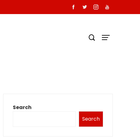
Search
Search