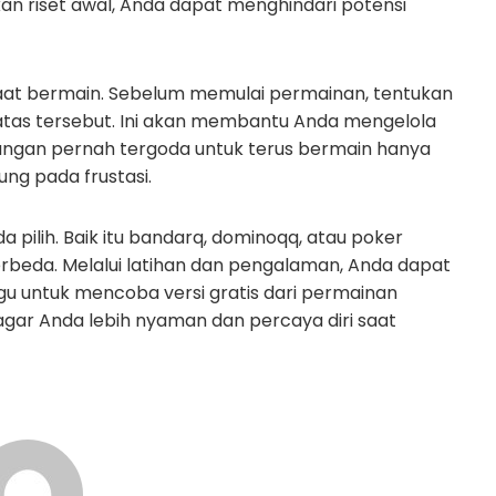
an riset awal, Anda dapat menghindari potensi
aat bermain. Sebelum memulai permainan, tentukan
atas tersebut. Ini akan membantu Anda mengelola
angan pernah tergoda untuk terus bermain hanya
ung pada frustasi.
a pilih. Baik itu bandarq, dominoqq, atau poker
erbeda. Melalui latihan dan pengalaman, Anda dapat
u untuk mencoba versi gratis dari permainan
agar Anda lebih nyaman dan percaya diri saat