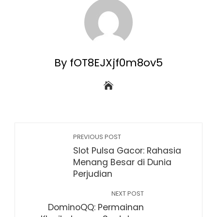
By fOT8EJXjf0m8ov5
PREVIOUS POST
Slot Pulsa Gacor: Rahasia
Menang Besar di Dunia
Perjudian
NEXT POST
DominoQQ: Permainan