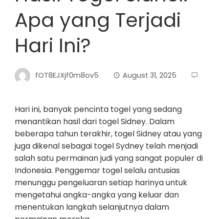
Apa yang Terjadi
Hari Ini?
fOT8EJXjf0m8ov5
August 31, 2025
Hari ini, banyak pencinta togel yang sedang
menantikan hasil dari togel Sidney. Dalam
beberapa tahun terakhir, togel Sidney atau yang
juga dikenal sebagai togel Sydney telah menjadi
salah satu permainan judi yang sangat populer di
Indonesia. Penggemar togel selalu antusias
menunggu pengeluaran setiap harinya untuk
mengetahui angka-angka yang keluar dan
menentukan langkah selanjutnya dalam