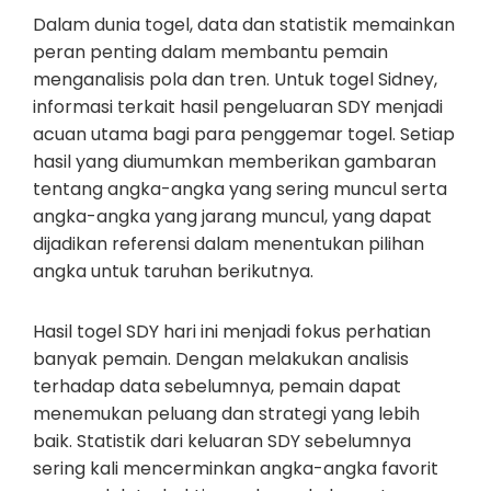
Dalam dunia togel, data dan statistik memainkan
peran penting dalam membantu pemain
menganalisis pola dan tren. Untuk togel Sidney,
informasi terkait hasil pengeluaran SDY menjadi
acuan utama bagi para penggemar togel. Setiap
hasil yang diumumkan memberikan gambaran
tentang angka-angka yang sering muncul serta
angka-angka yang jarang muncul, yang dapat
dijadikan referensi dalam menentukan pilihan
angka untuk taruhan berikutnya.
Hasil togel SDY hari ini menjadi fokus perhatian
banyak pemain. Dengan melakukan analisis
terhadap data sebelumnya, pemain dapat
menemukan peluang dan strategi yang lebih
baik. Statistik dari keluaran SDY sebelumnya
sering kali mencerminkan angka-angka favorit