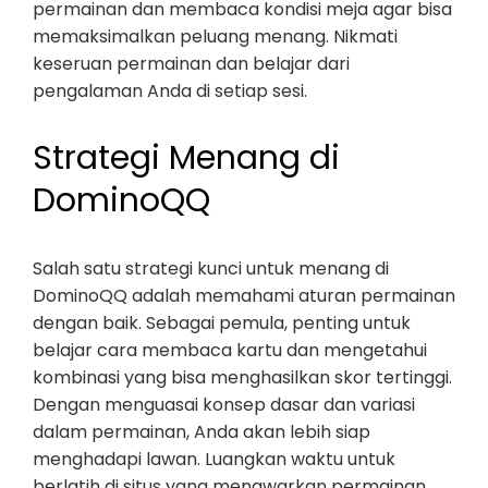
permainan dan membaca kondisi meja agar bisa
memaksimalkan peluang menang. Nikmati
keseruan permainan dan belajar dari
pengalaman Anda di setiap sesi.
Strategi Menang di
DominoQQ
Salah satu strategi kunci untuk menang di
DominoQQ adalah memahami aturan permainan
dengan baik. Sebagai pemula, penting untuk
belajar cara membaca kartu dan mengetahui
kombinasi yang bisa menghasilkan skor tertinggi.
Dengan menguasai konsep dasar dan variasi
dalam permainan, Anda akan lebih siap
menghadapi lawan. Luangkan waktu untuk
berlatih di situs yang menawarkan permainan