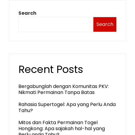
Search
Search
Recent Posts
Bergabunglah dengan Komunitas PKV:
Nikmati Permainan Tanpa Batas
Rahasia Supertogel: Apa yang Perlu Anda
Tahu?
Mitos dan Fakta Permainan Togel
Hongkong: Apa sajakah hal-hal yang
Perlu anda Tahu?