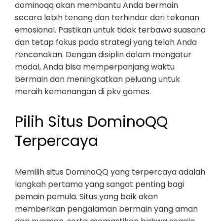
dominoqq akan membantu Anda bermain
secara lebih tenang dan terhindar dari tekanan
emosional. Pastikan untuk tidak terbawa suasana
dan tetap fokus pada strategi yang telah Anda
rencanakan. Dengan disiplin dalam mengatur
modal, Anda bisa memperpanjang waktu
bermain dan meningkatkan peluang untuk
meraih kemenangan di pkv games.
Pilih Situs DominoQQ
Terpercaya
Memilih situs DominoQQ yang terpercaya adalah
langkah pertama yang sangat penting bagi
pemain pemula. Situs yang baik akan
memberikan pengalaman bermain yang aman