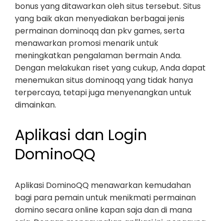
bonus yang ditawarkan oleh situs tersebut. Situs
yang baik akan menyediakan berbagai jenis
permainan dominoqq dan pkv games, serta
menawarkan promosi menarik untuk
meningkatkan pengalaman bermain Anda.
Dengan melakukan riset yang cukup, Anda dapat
menemukan situs dominoqq yang tidak hanya
terpercaya, tetapi juga menyenangkan untuk
dimainkan.
Aplikasi dan Login
DominoQQ
Aplikasi DominoQQ menawarkan kemudahan
bagi para pemain untuk menikmati permainan
domino secara online kapan saja dan di mana