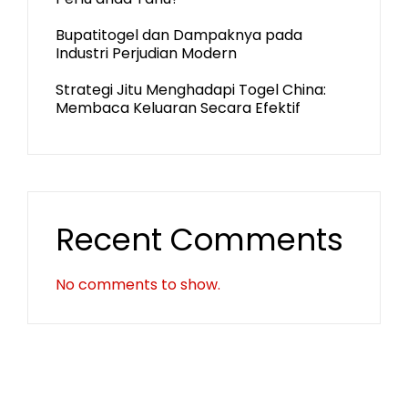
Bupatitogel dan Dampaknya pada
Industri Perjudian Modern
Strategi Jitu Menghadapi Togel China:
Membaca Keluaran Secara Efektif
Recent Comments
No comments to show.