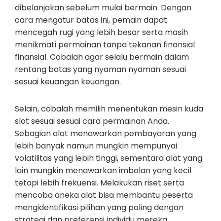
dibelanjakan sebelum mulai bermain. Dengan
cara mengatur batas ini, pemain dapat
mencegah rugi yang lebih besar serta masih
menikmati permainan tanpa tekanan finansial
finansial. Cobalah agar selalu bermain dalam
rentang batas yang nyaman nyaman sesuai
sesuai keuangan keuangan.
Selain, cobalah memilih menentukan mesin kuda
slot sesuai sesuai cara permainan Anda.
Sebagian alat menawarkan pembayaran yang
lebih banyak namun mungkin mempunyai
volatilitas yang lebih tinggi, sementara alat yang
lain mungkin menawarkan imbalan yang kecil
tetapi lebih frekuensi. Melakukan riset serta
mencoba aneka alat bisa membantu peserta
mengidentifikasi pilihan yang paling dengan
strategi dan preferensi individu mereka.