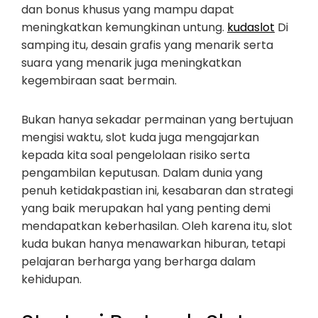
dan bonus khusus yang mampu dapat
meningkatkan kemungkinan untung.
kudaslot
Di
samping itu, desain grafis yang menarik serta
suara yang menarik juga meningkatkan
kegembiraan saat bermain.
Bukan hanya sekadar permainan yang bertujuan
mengisi waktu, slot kuda juga mengajarkan
kepada kita soal pengelolaan risiko serta
pengambilan keputusan. Dalam dunia yang
penuh ketidakpastian ini, kesabaran dan strategi
yang baik merupakan hal yang penting demi
mendapatkan keberhasilan. Oleh karena itu, slot
kuda bukan hanya menawarkan hiburan, tetapi
pelajaran berharga yang berharga dalam
kehidupan.