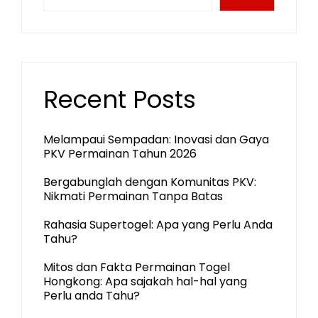
Recent Posts
Melampaui Sempadan: Inovasi dan Gaya
PKV Permainan Tahun 2026
Bergabunglah dengan Komunitas PKV:
Nikmati Permainan Tanpa Batas
Rahasia Supertogel: Apa yang Perlu Anda
Tahu?
Mitos dan Fakta Permainan Togel
Hongkong: Apa sajakah hal-hal yang
Perlu anda Tahu?