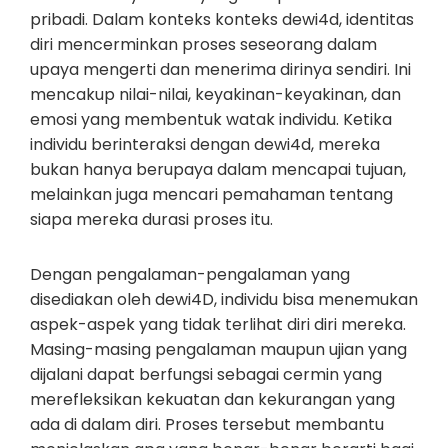
pribadi. Dalam konteks konteks dewi4d, identitas
diri mencerminkan proses seseorang dalam
upaya mengerti dan menerima dirinya sendiri. Ini
mencakup nilai-nilai, keyakinan-keyakinan, dan
emosi yang membentuk watak individu. Ketika
individu berinteraksi dengan dewi4d, mereka
bukan hanya berupaya dalam mencapai tujuan,
melainkan juga mencari pemahaman tentang
siapa mereka durasi proses itu.
Dengan pengalaman-pengalaman yang
disediakan oleh dewi4D, individu bisa menemukan
aspek-aspek yang tidak terlihat diri diri mereka.
Masing-masing pengalaman maupun ujian yang
dijalani dapat berfungsi sebagai cermin yang
merefleksikan kekuatan dan kekurangan yang
ada di dalam diri. Proses tersebut membantu