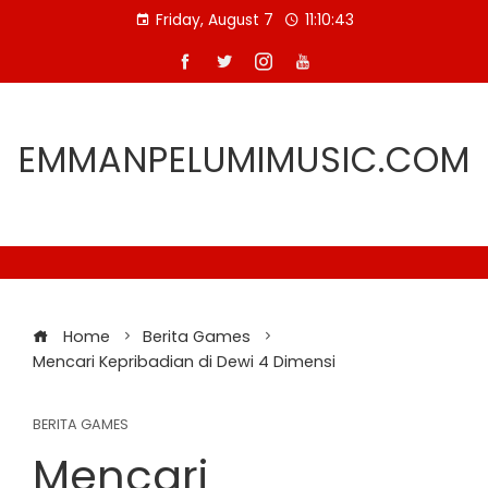
Skip
Friday, August 7
11:10:43
to
content
EMMANPELUMIMUSIC.COM
Home
Berita Games
Mencari Kepribadian di Dewi 4 Dimensi
BERITA GAMES
Mencari