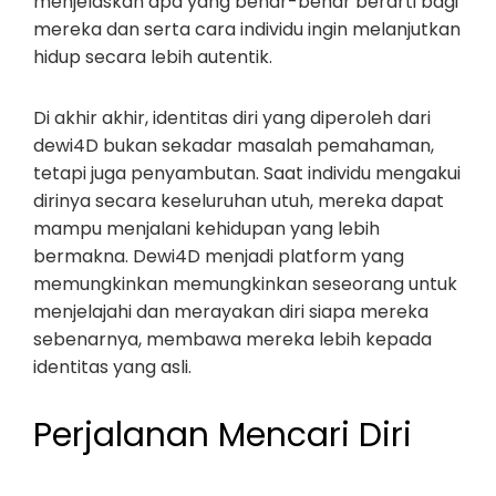
menjelaskan apa yang benar-benar berarti bagi
mereka dan serta cara individu ingin melanjutkan
hidup secara lebih autentik.
Di akhir akhir, identitas diri yang diperoleh dari
dewi4D bukan sekadar masalah pemahaman,
tetapi juga penyambutan. Saat individu mengakui
dirinya secara keseluruhan utuh, mereka dapat
mampu menjalani kehidupan yang lebih
bermakna. Dewi4D menjadi platform yang
memungkinkan memungkinkan seseorang untuk
menjelajahi dan merayakan diri siapa mereka
sebenarnya, membawa mereka lebih kepada
identitas yang asli.
Perjalanan Mencari Diri