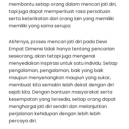
membantu setiap orang dalam mencari jati diri,
tapi juga dapat memperkuat rasa persatuan
serta keterikatan dari orang lain yang memiliki
memiliki yang sama serupa.
Akhirnya, proses mencari jati diri pada Dewi
Empat Dimensi tidak hanya tentang pencarian
seseorang, akan tetapi juga mengenai
menyediakan inspirasi untuk satu individu. Setiap
pengalaman, pengalaman, baik yang baik
maupun menyenangkan maupun yang sukar,
membuat kita semakin lebih dekat dengan diri
sejati kita. Dengan bantuan masyarakat serta
kesempatan yang tersedia, setiap orang dapat
menghargai jati diri sendiri dan melanjutkan
perjalanan kehidupan dengan lebih lebih
percaya diri.