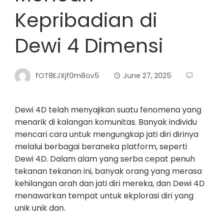
Kepribadian di
Dewi 4 Dimensi
fOT8EJXjf0m8ov5
June 27, 2025
Dewi 4D telah menyajikan suatu fenomena yang
menarik di kalangan komunitas. Banyak individu
mencari cara untuk mengungkap jati diri dirinya
melalui berbagai beraneka platform, seperti
Dewi 4D. Dalam alam yang serba cepat penuh
tekanan tekanan ini, banyak orang yang merasa
kehilangan arah dan jati diri mereka, dan Dewi 4D
menawarkan tempat untuk ekplorasi diri yang
unik unik dan.