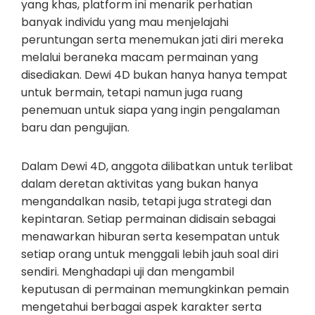
yang khas, platform ini menarik perhatian
banyak individu yang mau menjelajahi
peruntungan serta menemukan jati diri mereka
melalui beraneka macam permainan yang
disediakan. Dewi 4D bukan hanya hanya tempat
untuk bermain, tetapi namun juga ruang
penemuan untuk siapa yang ingin pengalaman
baru dan pengujian.
Dalam Dewi 4D, anggota dilibatkan untuk terlibat
dalam deretan aktivitas yang bukan hanya
mengandalkan nasib, tetapi juga strategi dan
kepintaran. Setiap permainan didisain sebagai
menawarkan hiburan serta kesempatan untuk
setiap orang untuk menggali lebih jauh soal diri
sendiri. Menghadapi uji dan mengambil
keputusan di permainan memungkinkan pemain
mengetahui berbagai aspek karakter serta