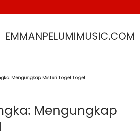
EMMANPELUMIMUSIC.COM
Angka: Mengungkap Misteri Togel Togel
 Angka: Mengungkap
l