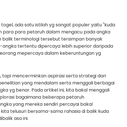
ogel, ada satu istilah yg sangat populer yaitu "kuda
 oleh para para petaruh dalam mengacu pada angka
balik terminologi tersebut tersimpan banyak
a-angka tertentu dipercaya lebih superior daripada
seorang mepercaya dalam keberuntungan yg
 tapi mencerminkan aspirasi serta strategi dari
 penelitian yang mendalam serta menggali berbagai
g benar. Pada artikel ini, kita bakal menggali
splorasi bagaimana beberapa petaruh
ngka yang mereka sendiri percayai bakal
ita telusuri bersama-sama rahasia di balik kuda
balik asa ini.