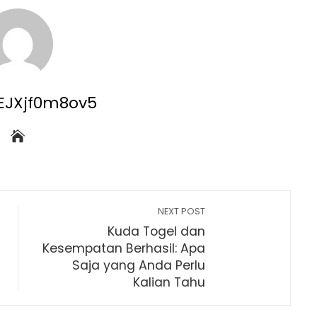
8EJXjf0m8ov5
NEXT POST
Kuda Togel dan
Kesempatan Berhasil: Apa
Saja yang Anda Perlu
Kalian Tahu