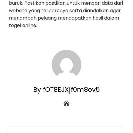
buruk. Pastikan pastikan untuk mencari data dari
website yang terpercaya serta diandalkan agar
menambah peluang mendapatkan hasil dalam
togel online.
By fOT8EJXjf0m8ov5