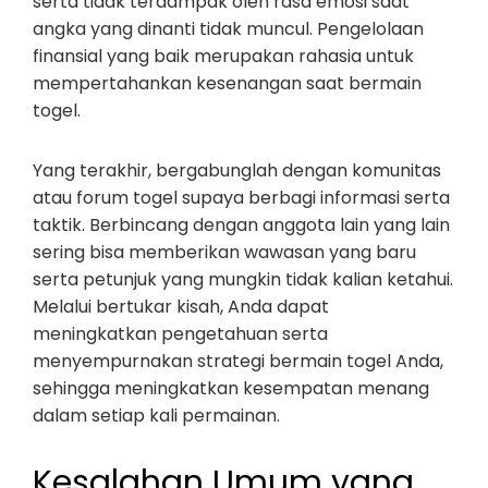
serta tidak terdampak oleh rasa emosi saat
angka yang dinanti tidak muncul. Pengelolaan
finansial yang baik merupakan rahasia untuk
mempertahankan kesenangan saat bermain
togel.
Yang terakhir, bergabunglah dengan komunitas
atau forum togel supaya berbagi informasi serta
taktik. Berbincang dengan anggota lain yang lain
sering bisa memberikan wawasan yang baru
serta petunjuk yang mungkin tidak kalian ketahui.
Melalui bertukar kisah, Anda dapat
meningkatkan pengetahuan serta
menyempurnakan strategi bermain togel Anda,
sehingga meningkatkan kesempatan menang
dalam setiap kali permainan.
Kesalahan Umum yang