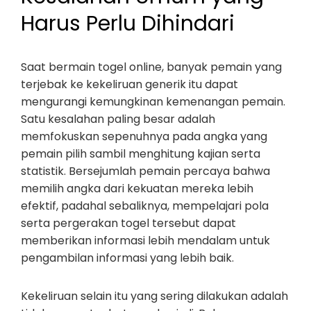
Harus Perlu Dihindari
Saat bermain togel online, banyak pemain yang
terjebak ke kekeliruan generik itu dapat
mengurangi kemungkinan kemenangan pemain.
Satu kesalahan paling besar adalah
memfokuskan sepenuhnya pada angka yang
pemain pilih sambil menghitung kajian serta
statistik. Bersejumlah pemain percaya bahwa
memilih angka dari kekuatan mereka lebih
efektif, padahal sebaliknya, mempelajari pola
serta pergerakan togel tersebut dapat
memberikan informasi lebih mendalam untuk
pengambilan informasi yang lebih baik.
Kekeliruan selain itu yang sering dilakukan adalah