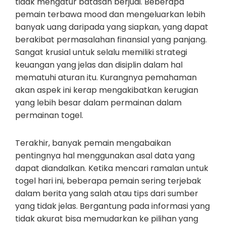
tidak mengatur batasan berjudi. Beberapa
pemain terbawa mood dan mengeluarkan lebih
banyak uang daripada yang siapkan, yang dapat
berakibat permasalahan finansial yang panjang.
Sangat krusial untuk selalu memiliki strategi
keuangan yang jelas dan disiplin dalam hal
mematuhi aturan itu. Kurangnya pemahaman
akan aspek ini kerap mengakibatkan kerugian
yang lebih besar dalam permainan dalam
permainan togel.
Terakhir, banyak pemain mengabaikan
pentingnya hal menggunakan asal data yang
dapat diandalkan. Ketika mencari ramalan untuk
togel hari ini, beberapa pemain sering terjebak
dalam berita yang salah atau tips dari sumber
yang tidak jelas. Bergantung pada informasi yang
tidak akurat bisa memudarkan ke pilihan yang