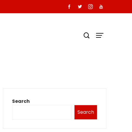
Search
Search