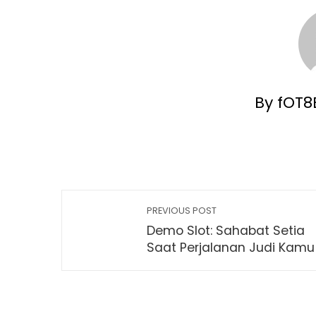
By fOT
PREVIOUS POST
Demo Slot: Sahabat Setia
Saat Perjalanan Judi Kamu