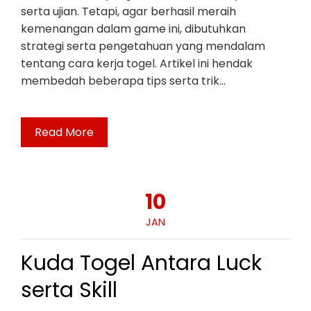
serta ujian. Tetapi, agar berhasil meraih
kemenangan dalam game ini, dibutuhkan
strategi serta pengetahuan yang mendalam
tentang cara kerja togel. Artikel ini hendak
membedah beberapa tips serta trik…
Read More
10
JAN
Kuda Togel Antara Luck
serta Skill