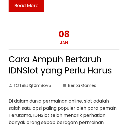
Read More
08
JAN
Cara Ampuh Bertaruh
IDNSlot yang Perlu Harus
fOT8EJXjf0m8ov5
Berita Games
Di dalam dunia permainan online, slot adalah
salah satu opsi paling populer oleh para pemain.
Terutama, IDNSlot telah menarik perhatian
banyak orang sebab beragam permainan