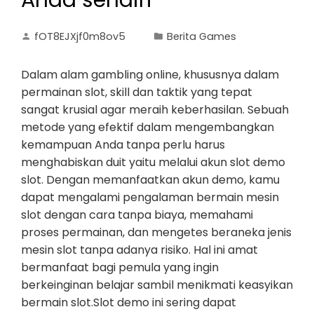
Anda sendiri
fOT8EJXjf0m8ov5
Berita Games
Dalam alam gambling online, khususnya dalam
permainan slot, skill dan taktik yang tepat
sangat krusial agar meraih keberhasilan. Sebuah
metode yang efektif dalam mengembangkan
kemampuan Anda tanpa perlu harus
menghabiskan duit yaitu melalui akun slot demo
slot. Dengan memanfaatkan akun demo, kamu
dapat mengalami pengalaman bermain mesin
slot dengan cara tanpa biaya, memahami
proses permainan, dan mengetes beraneka jenis
mesin slot tanpa adanya risiko. Hal ini amat
bermanfaat bagi pemula yang ingin
berkeinginan belajar sambil menikmati keasyikan
bermain slot.Slot demo ini sering dapat